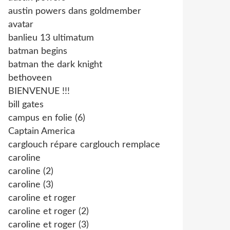
austin powers dans goldmember
avatar
banlieu 13 ultimatum
batman begins
batman the dark knight
bethoveen
BIENVENUE !!!
bill gates
campus en folie (6)
Captain America
carglouch répare carglouch remplace
caroline
caroline (2)
caroline (3)
caroline et roger
caroline et roger (2)
caroline et roger (3)