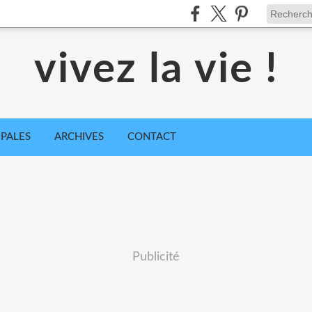
vivez la vie !
IPALES
ARCHIVES
CONTACT
Publicité