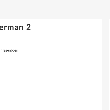
derman 2
r rasenboss