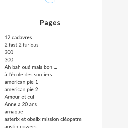
Pages
12 cadavres
2 fast 2 furious
300
300
Ah bah oué mais bon ...
à l'école des sorciers
american pie 1
american pie 2
Amour et cul
Anne a 20 ans
arnaque
asterix et obelix mission cléopatre
austin powers