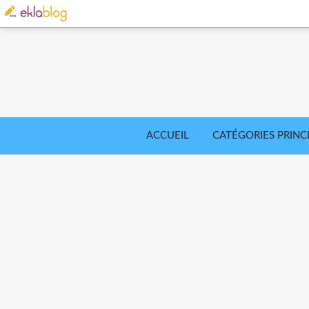
ACCUEIL
CATÉGORIES PRINC