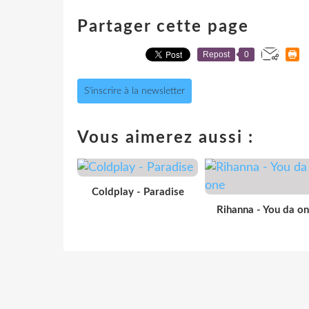
Partager cette page
Repost
0
S'inscrire à la newsletter
Vous aimerez aussi :
Coldplay - Paradise
Rihanna - You da o