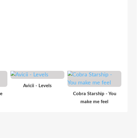
Avicii - Levels
ne
Cobra Starship - You
make me feel