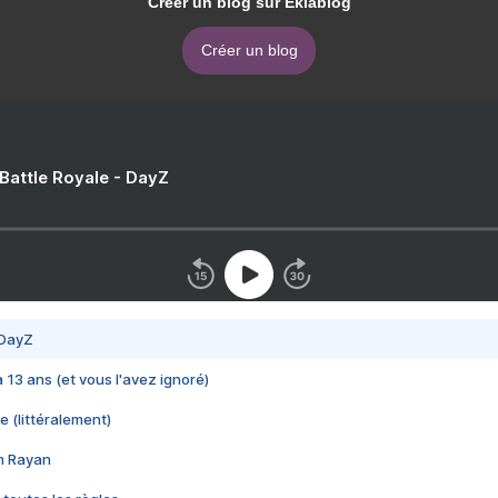
Créer un blog sur Eklablog
Créer un blog
 Battle Royale - DayZ
 DayZ
 a 13 ans (et vous l'avez ignoré)
e (littéralement)
im Rayan