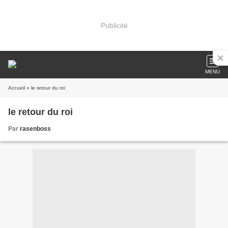
Publicité
MENU
Accueil
» le retour du roi
le retour du roi
Par
rasenboss