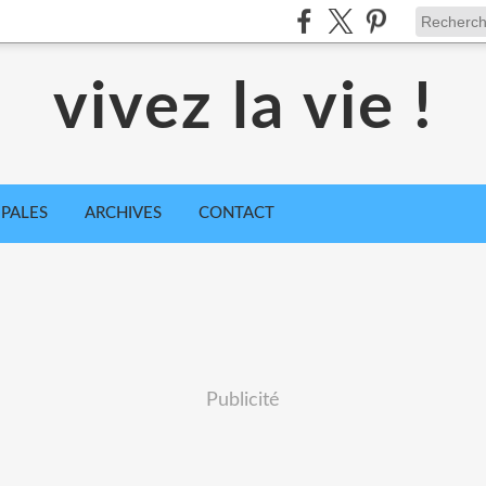
vivez la vie !
IPALES
ARCHIVES
CONTACT
Publicité