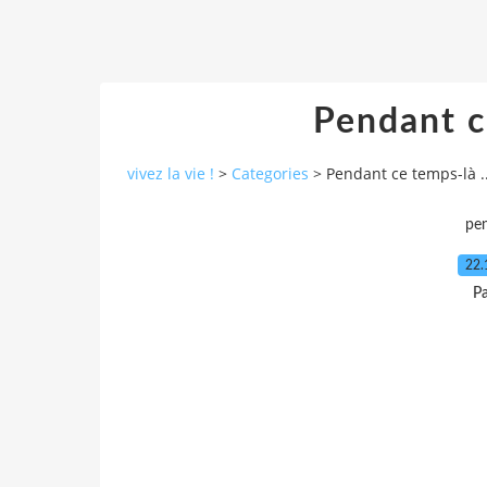
Pendant ce
vivez la vie !
>
Categories
>
Pendant ce temps-là ..
pe
22.
Pa