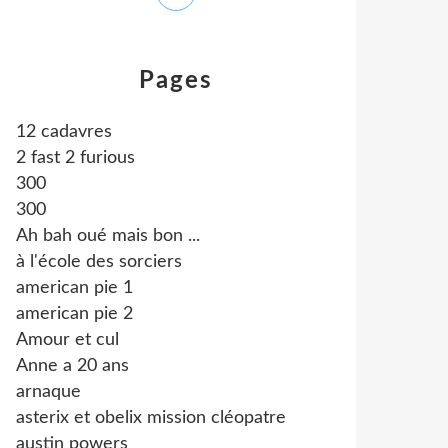
Pages
12 cadavres
2 fast 2 furious
300
300
Ah bah oué mais bon ...
à l'école des sorciers
american pie 1
american pie 2
Amour et cul
Anne a 20 ans
arnaque
asterix et obelix mission cléopatre
austin powers