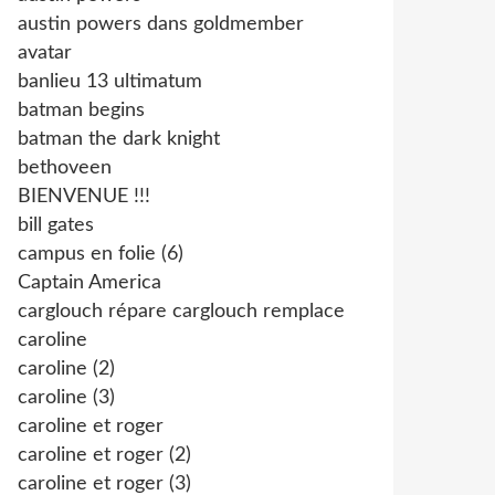
austin powers dans goldmember
avatar
banlieu 13 ultimatum
batman begins
batman the dark knight
bethoveen
BIENVENUE !!!
bill gates
campus en folie (6)
Captain America
carglouch répare carglouch remplace
caroline
caroline (2)
caroline (3)
caroline et roger
caroline et roger (2)
caroline et roger (3)